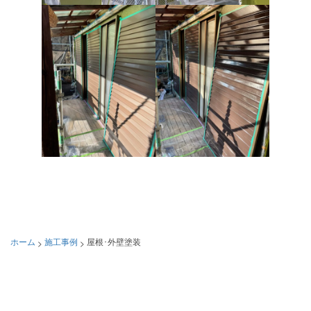
>
>
ホーム
施工事例
屋根･外壁塗装